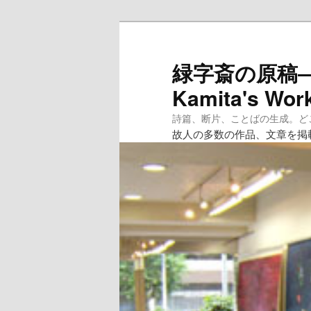
メ
イ
ン
緑字斎の原稿―紙
コ
Kamita's Wor
ン
テ
詩篇、断片、ことばの生成。どこへ
ン
故人の多数の作品、文章を掲
ツ
へ
移
動