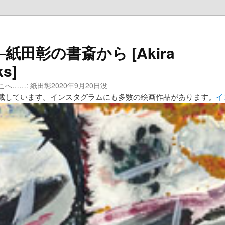
田彰の書斎から [Akira
ks]
……: 紙田彰2020年9月20日没
載しています。インスタグラムにも多数の絵画作品があります。
イ