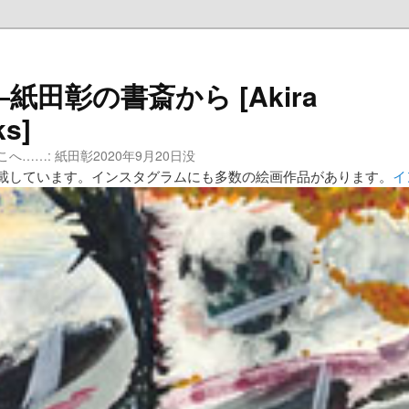
田彰の書斎から [Akira
ks]
……: 紙田彰2020年9月20日没
載しています。インスタグラムにも多数の絵画作品があります。
イ