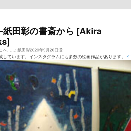
田彰の書斎から [Akira
ks]
……: 紙田彰2020年9月20日没
載しています。インスタグラムにも多数の絵画作品があります。
イ