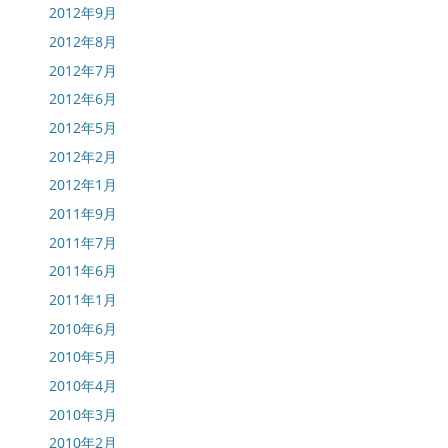
2012年9月
2012年8月
2012年7月
2012年6月
2012年5月
2012年2月
2012年1月
2011年9月
2011年7月
2011年6月
2011年1月
2010年6月
2010年5月
2010年4月
2010年3月
2010年2月