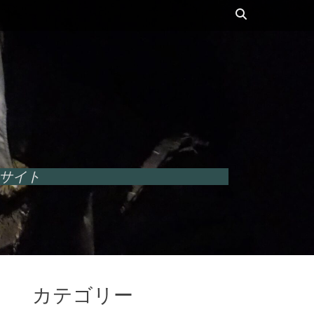
検
索
ルサイト
カテゴリー