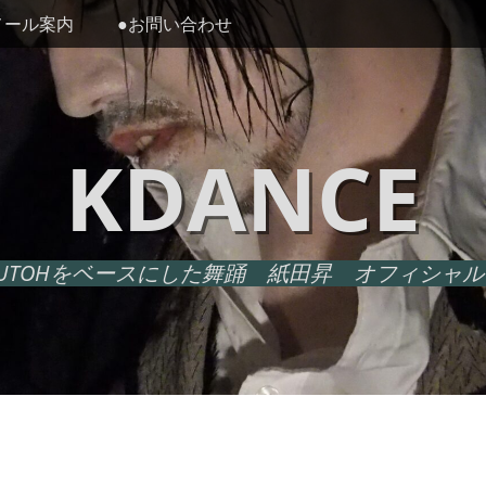
メール案内
●お問い合わせ
KDANCE
UTOHをベースにした舞踊 紙田昇 オフィシャ